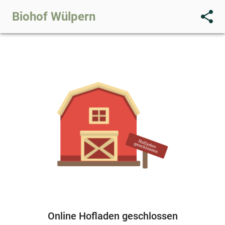
share
Biohof Wülpern
Online Hofladen geschlossen